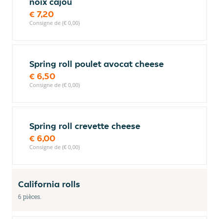
noix cajou
€ 7,20
Consigne de (€ 0,00)
Spring roll poulet avocat cheese
€ 6,50
Consigne de (€ 0,00)
Spring roll crevette cheese
€ 6,00
Consigne de (€ 0,00)
California rolls
6 pièces.