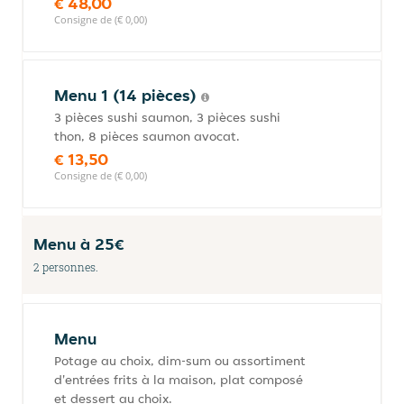
€ 48,00
Consigne de (€ 0,00)
Menu 1 (14 pièces)
3 pièces sushi saumon, 3 pièces sushi
thon, 8 pièces saumon avocat.
€ 13,50
Consigne de (€ 0,00)
Menu à 25€
2 personnes.
Menu
Potage au choix, dim-sum ou assortiment
d'entrées frits à la maison, plat composé
et dessert au choix.