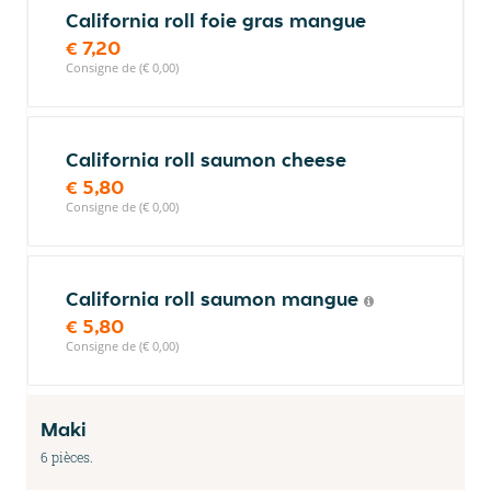
California roll foie gras mangue
€ 7,20
Consigne de (€ 0,00)
California roll saumon cheese
€ 5,80
Consigne de (€ 0,00)
California roll saumon mangue
€ 5,80
Consigne de (€ 0,00)
Maki
6 pièces.