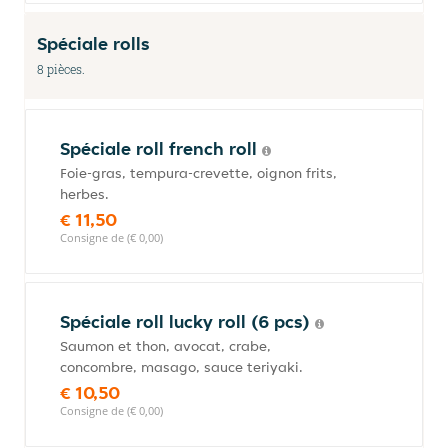
Spéciale rolls
8 pièces.
Spéciale roll french roll
Foie-gras, tempura-crevette, oignon frits,
herbes.
€ 11,50
Consigne de (€ 0,00)
Spéciale roll lucky roll (6 pcs)
Saumon et thon, avocat, crabe,
concombre, masago, sauce teriyaki.
€ 10,50
Consigne de (€ 0,00)