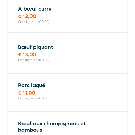
A bœuf curry
€ 13,00
Consigne de (€ 0,00)
Bœuf piquant
€ 13,00
Consigne de (€ 0,00)
Porc laqué
€ 11,00
Consigne de (€ 0,00)
Bœuf aux champignons et
bambous