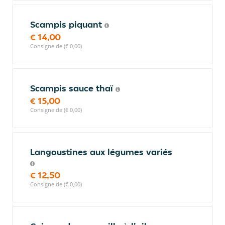
Scampis piquant
€ 14,00
Consigne de (€ 0,00)
Scampis sauce thaï
€ 15,00
Consigne de (€ 0,00)
Langoustines aux légumes variés
€ 12,50
Consigne de (€ 0,00)