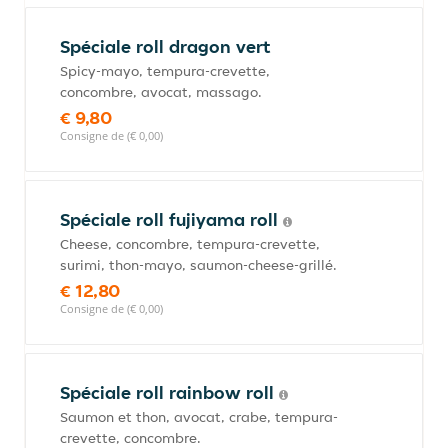
Spéciale roll dragon vert
Spicy-mayo, tempura-crevette,
concombre, avocat, massago.
€ 9,80
Consigne de (€ 0,00)
Spéciale roll fujiyama roll
Cheese, concombre, tempura-crevette,
surimi, thon-mayo, saumon-cheese-grillé.
€ 12,80
Consigne de (€ 0,00)
Spéciale roll rainbow roll
Saumon et thon, avocat, crabe, tempura-
crevette, concombre.