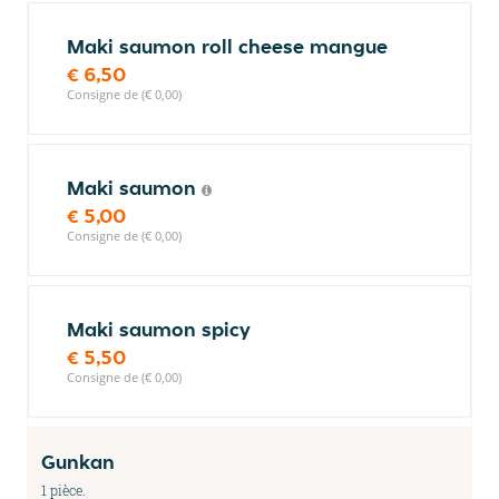
Maki saumon roll cheese mangue
€ 6,50
Consigne de (€ 0,00)
Maki saumon
€ 5,00
Consigne de (€ 0,00)
Maki saumon spicy
€ 5,50
Consigne de (€ 0,00)
Gunkan
1 pièce.