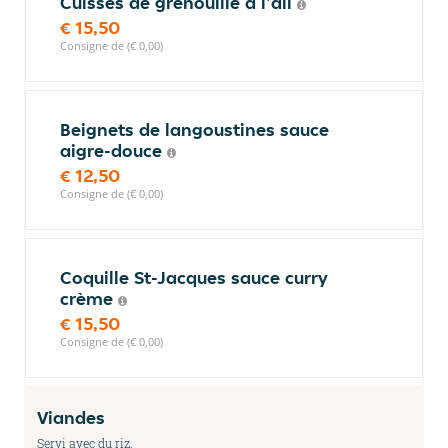
Cuisses de grenouille à l'ail
€ 15,50
Consigne de (€ 0,00)
Beignets de langoustines sauce
aigre-douce
€ 12,50
Consigne de (€ 0,00)
Coquille St-Jacques sauce curry
crème
€ 15,50
Consigne de (€ 0,00)
Viandes
Servi avec du riz.