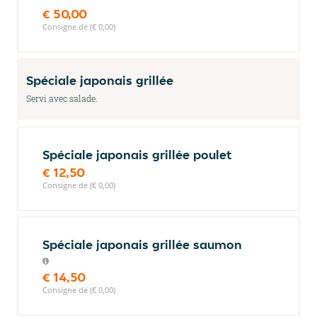
€ 50,00
Consigne de (€ 0,00)
Spéciale japonais grillée
Servi avec salade.
Spéciale japonais grillée poulet
€ 12,50
Consigne de (€ 0,00)
Spéciale japonais grillée saumon
€ 14,50
Consigne de (€ 0,00)