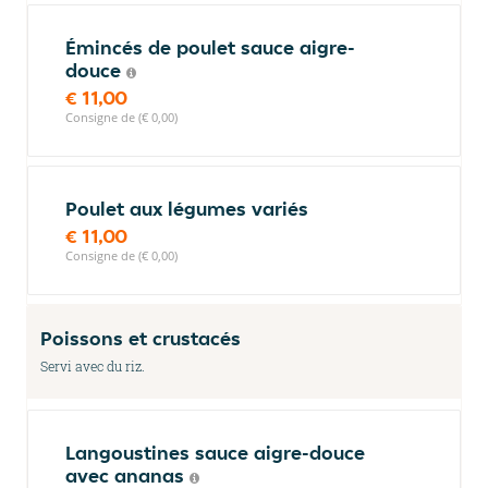
Émincés de poulet sauce aigre-
douce
€ 11,00
Consigne de (€ 0,00)
Poulet aux légumes variés
€ 11,00
Consigne de (€ 0,00)
Poissons et crustacés
Servi avec du riz.
Langoustines sauce aigre-douce
avec ananas