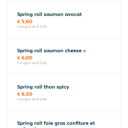
Spring roll saumon avocat
€ 5,60
Consigne de (€ 0,00)
Spring roll saumon cheese
€ 6,00
Consigne de (€ 0,00)
Spring roll thon spicy
€ 6,50
Consigne de (€ 0,00)
Spring roll foie gras confiture et