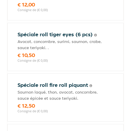
€ 12,00
Consigne de (€ 0,00)
Spéciale roll tiger eyes (6 pcs)
Avocat, concombre, surimi, saumon, crabe,
sauce teriyaki. .
€ 10,50
Consigne de (€ 0,00)
Spéciale roll fire roll piquant
Saumon laqué, thon, avocat, concombre,
sauce épicée et sauce teriyaki.
€ 12,50
Consigne de (€ 0,00)