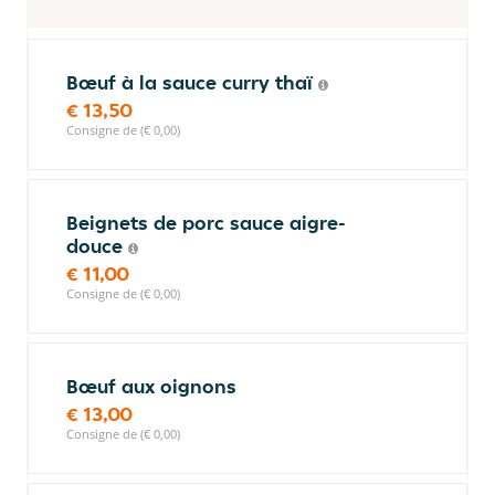
Bœuf à la sauce curry thaï
€ 13,50
Consigne de (€ 0,00)
Beignets de porc sauce aigre-
douce
€ 11,00
Consigne de (€ 0,00)
Bœuf aux oignons
€ 13,00
Consigne de (€ 0,00)