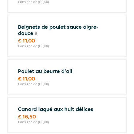
Consigne de (€ 0,00)
Beignets de poulet sauce aigre-
douce
€ 11,00
Consigne de (€ 0,00)
Poulet au beurre d'ail
€ 11,00
Consigne de (€ 0,00)
Canard laqué aux huit délices
€ 16,50
Consigne de (€ 0,00)