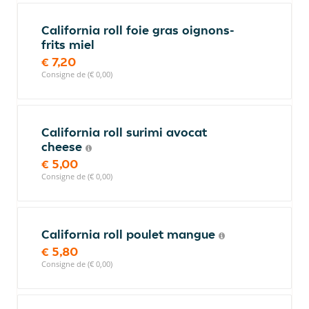
California roll foie gras oignons-
frits miel
€ 7,20
Consigne de (€ 0,00)
California roll surimi avocat
cheese
€ 5,00
Consigne de (€ 0,00)
California roll poulet mangue
€ 5,80
Consigne de (€ 0,00)