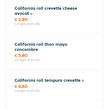
California roll crevette cheese
avocat
€ 5,80
Consigne de (€ 0,00)
California roll thon mayo
concombre
€ 5,80
Consigne de (€ 0,00)
California roll tempura crevette
€ 6,60
Consigne de (€ 0,00)