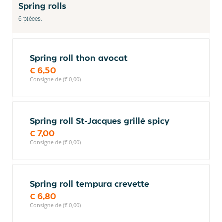
Spring rolls
6 pièces.
Spring roll thon avocat
€ 6,50
Consigne de (€ 0,00)
Spring roll St-Jacques grillé spicy
€ 7,00
Consigne de (€ 0,00)
Spring roll tempura crevette
€ 6,80
Consigne de (€ 0,00)