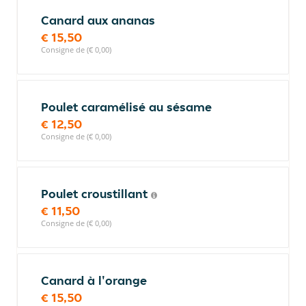
Canard aux ananas
€ 15,50
Consigne de (€ 0,00)
Poulet caramélisé au sésame
€ 12,50
Consigne de (€ 0,00)
Poulet croustillant
€ 11,50
Consigne de (€ 0,00)
Canard à l'orange
€ 15,50