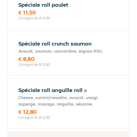
Spéciale roll poulet
€ 11,50
Consigne de (€ 0,00)
Spéciale roll crunch saumon
Avocat, saumon, concombre, oignon frits.
€ 8,80
Consigne de (€ 0,00)
Spéciale roll anguille roll
Cheese, surimi/crevette, avocat, unagi,
asperge, masago, anguille, sésame.
€ 12,80
Consigne de (€ 0,00)