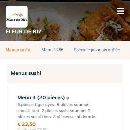
FLEUR DE RIZ
Menus sushi
Menu à 25€
Spéciale japonais grillée
Menus sushi
Menu 3 (20 pièces)
6 pièces tiger eyes, 8 pièces saumon
croustillant, 2 pièces sushi saumon, 2
pièces sushi thon, 2 pièces sushi dorade.
€ 23,50
Consigne de (€ 0,00)