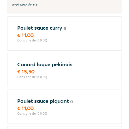
Servi avec du riz.
Poulet sauce curry
€ 11,00
Consigne de (€ 0,00)
Canard laqué pékinois
€ 15,50
Consigne de (€ 0,00)
Poulet sauce piquant
€ 11,00
Consigne de (€ 0,00)