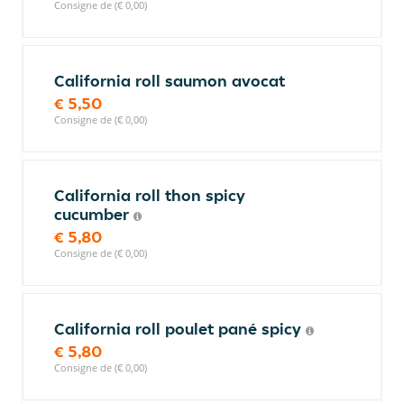
Consigne de (€ 0,00)
California roll saumon avocat
€ 5,50
Consigne de (€ 0,00)
California roll thon spicy
cucumber
€ 5,80
Consigne de (€ 0,00)
California roll poulet pané spicy
€ 5,80
Consigne de (€ 0,00)